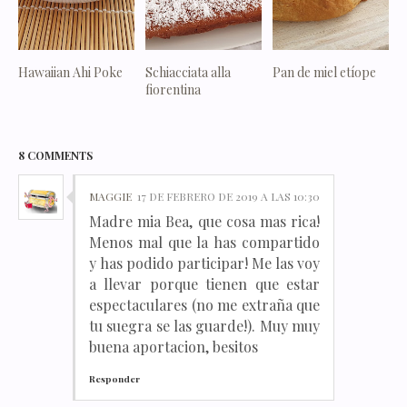
Hawaiian Ahi Poke
Schiacciata alla
Pan de miel etíope
fiorentina
8 COMMENTS
MAGGIE
17 DE FEBRERO DE 2019 A LAS 10:30
Madre mia Bea, que cosa mas rica!
Menos mal que la has compartido
y has podido participar! Me las voy
a llevar porque tienen que estar
espectaculares (no me extraña que
tu suegra se las guarde!). Muy muy
buena aportacion, besitos
Responder