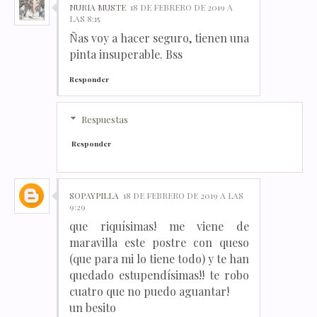
NURIA MUSTE
18 DE FEBRERO DE 2019 A
LAS 8:15
Ñas voy a hacer seguro, tienen una
pinta insuperable. Bss
Responder
Respuestas
Responder
SOPAYPILLA
18 DE FEBRERO DE 2019 A LAS
9:29
que riquísimas! me viene de
maravilla este postre con queso
(que para mi lo tiene todo) y te han
quedado estupendísimas!! te robo
cuatro que no puedo aguantar!
un besito