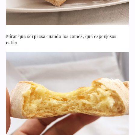
Mirar que sorpresa cuando los comes, que esponjosos
están.