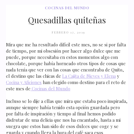
COCINAS DEL MUNDO
Quesadillas quiteñas
FEBRERO 17, 2019
Mira que me ha resultado difícil este mes, no se si por falta
de tiempo, por mi obsesión por hacer algo dulce que me
puede, porque necesitaba en estos momentos algo con
chocolate, porque había horneado otros tipos de cosas que
nada tenía que ver con las cosas que encontraba de Quito,
el destino que las chicas de
La Cajita de Nieves y Elena
y
Cocina y Aficiones
han elegido como destino para el reto de
este mes de
Cocinas del Mundo
Incluso se lo dije a ellas que mira que estaba poco inspirada,
aunque siempre había tenido esta opción guardada pero
por falta de inspiración y tiempo al final hemos podido
disfrutar de una delicia que nos ha encantado, hasta a mi
suegra que estos han sido de esos dulces que coge y se
guarda y cuando llega la hora del café saca esos