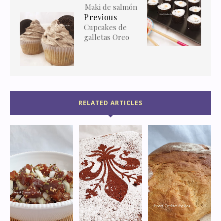
Maki de salmón
Previous
Cupcakes de
galletas Oreo
RELATED ARTICLES