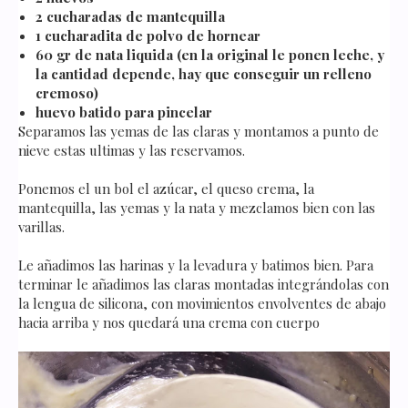
2 cucharadas de mantequilla
1 cucharadita de polvo de hornear
60 gr de nata liquida (en la original le ponen leche, y
la cantidad depende, hay que conseguir un relleno
cremoso)
huevo batido para pincelar
Separamos las yemas de las claras y montamos a punto de
nieve estas ultimas y las reservamos.
Ponemos el un bol el azúcar, el queso crema, la
mantequilla, las yemas y la nata y mezclamos bien con las
varillas.
Le añadimos las harinas y la levadura y batimos bien. Para
terminar le añadimos las claras montadas integrándolas con
la lengua de silicona, con movimientos envolventes de abajo
hacia arriba y nos quedará una crema con cuerpo