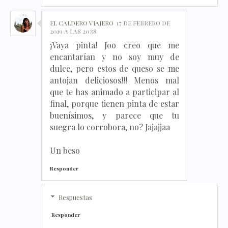
EL CALDERO VIAJERO
17 DE FEBRERO DE
2019 A LAS 20:58
¡Vaya pinta! Joo creo que me
encantarían y no soy muy de
dulce, pero estos de queso se me
antojan deliciosos!!! Menos mal
que te has animado a participar al
final, porque tienen pinta de estar
buenísimos, y parece que tu
suegra lo corrobora, no? Jajajjaa
Un beso
Responder
Respuestas
Responder