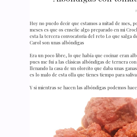
Hoy no puedo decir que estamos a mitad de mes, porq
meses es que os enseñe algo preparado en mi CrockP
esta la tercera convocatoria del reto Lo que salga d
Carol son unas albóndigas
Era un poco libre, lo que había que cocinar eran al
pues me fui a las clásicas albóndigas de ternera con
llenando la casa de un olorcito que daba unas ganas d
es lo malo de esta olla que tienes tiempo para sali
Y si mientras se hacen las albóndigas podemos hac