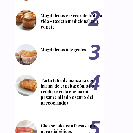
Magdalenas caseras de toda la
vida - Receta tradicional con
copete
Magdalenas integrales
Tarta tatín de manzana con
harina de espelta: cómo no
rendirse en la cocina (ni
pasarse al lado oscuro del
precocinado)
Cheesecake con fresas apto
para diabéticos