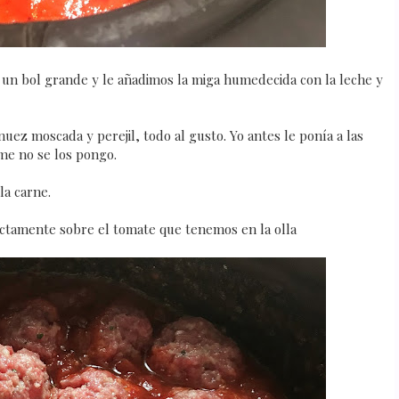
un bol grande y le añadimos la miga humedecida con la leche y
uez moscada y perejil, todo al gusto. Yo antes le ponía a las
me no se los pongo.
la carne.
ctamente sobre el tomate que tenemos en la olla