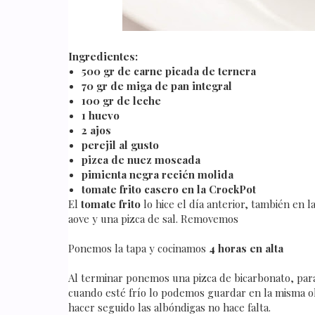
Ingredientes:
500 gr de carne picada de ternera
70 gr de miga de pan integral
100 gr de leche
1 huevo
2 ajos
perejil al gusto
pizca de nuez moscada
pimienta negra recién molida
tomate frito casero en la CrockPot
El
tomate frito
lo hice el día anterior, también en 
aove y una pizca de sal. Removemos
Ponemos la tapa y cocinamos
4 horas en alta
Al terminar ponemos una pizca de bicarbonato, para
cuando esté frío lo podemos guardar en la misma olla
hacer seguido las albóndigas no hace falta.