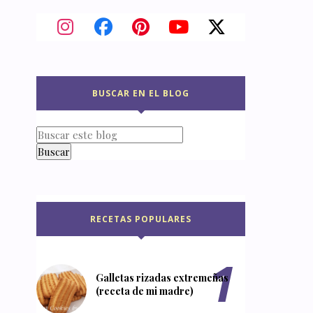
BUSCAR EN EL BLOG
RECETAS POPULARES
Galletas rizadas extremeñas
(receta de mi madre)