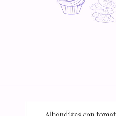
Albondigas con tomate