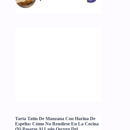
Tarta Tatín De Manzana Con Harina De
Espelta: Cómo No Rendirse En La Cocina
(ni Pasarse Al Lado Oscuro Del