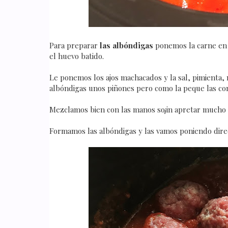
Para preparar
las albóndigas
ponemos la carne en 
el huevo batido.
Le ponemos los ajos machacados y la sal, pimienta, n
albóndigas unos piñones pero como la peque las co
Mezclamos bien con las manos so¡in apretar mucho 
Formamos las albóndigas y las vamos poniendo dire