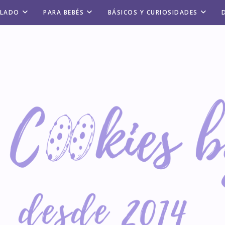
ALADO
PARA BEBÉS
BÁSICOS Y CURIOSIDADES