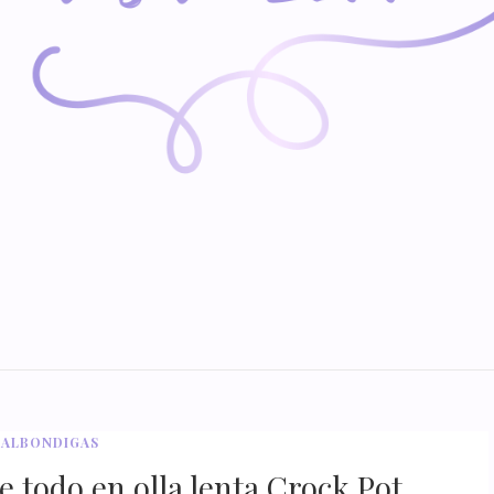
ALBONDIGAS
 todo en olla lenta Crock Pot