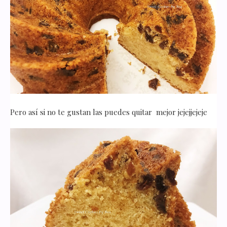
Pero así si no te gustan las puedes quitar mejor jejejjejeje