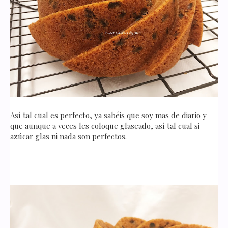
Así tal cual es perfecto, ya sabéis que soy mas de diario y
que aunque a veces les coloque glaseado, así tal cual si
azúcar glas ni nada son perfectos.