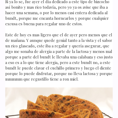
Si ya lo se, fue ayer el día dedicado a este tipo de bizcocho
así bonito y mas rico todavía, pero yo ya os avise que iba a
hacer una semana, o por lo menos casi entera dedicada al
bundt, porque me encanta hornearlos y porque cualquier
excusa es buena para regalar uno de estos.
Este de hoy es mas ligero que el de ayer pero menos que el
de mañana. Y aunque quede genial tanto a la vista y el sabor
un rico glaseado, este iba a regalar y quería asegurar, que
algo me sonaba de alergia a parte de la lactosa y menos mal
porque a parte del bundt le llevaba una calabaza y eso justo
a eso es a lo que tiene alergia, pero a este bundt no, a este
bundt le puede clavar el cuchillo primero y luego el diente
porque lo puede disfrutar, porque no lleva lactosa y porque
mmmmm que regustillo tiene a ron miel.