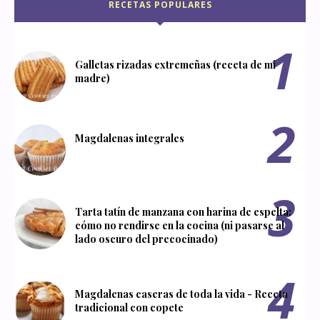
RECETAS POPULARES
Galletas rizadas extremeñas (receta de mi
madre)
Magdalenas integrales
Tarta tatín de manzana con harina de espelta:
cómo no rendirse en la cocina (ni pasarse al
lado oscuro del precocinado)
Magdalenas caseras de toda la vida - Receta
tradicional con copete