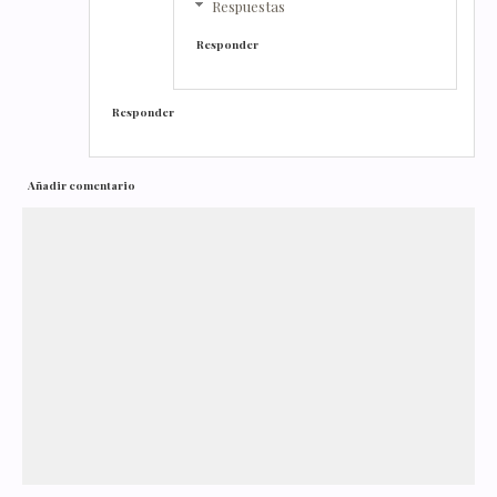
Respuestas
Responder
Responder
Añadir comentario