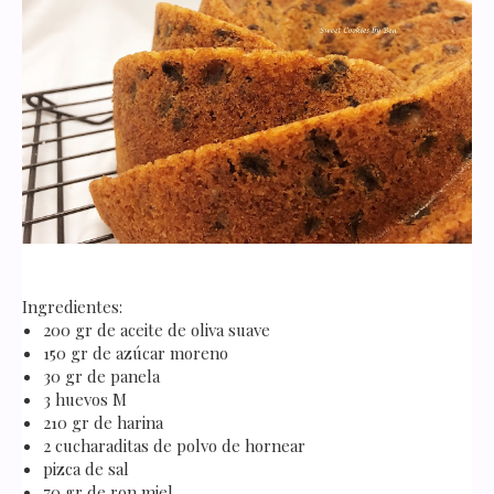
Ingredientes:
200 gr de aceite de oliva suave
150 gr de azúcar moreno
30 gr de panela
3 huevos M
210 gr de harina
2 cucharaditas de polvo de hornear
pizca de sal
70 gr de ron miel