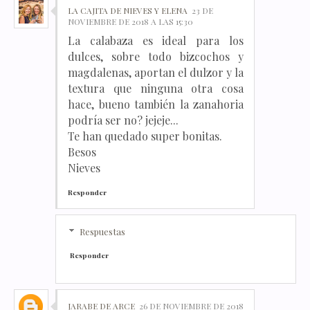
LA CAJITA DE NIEVES Y ELENA
23 DE
NOVIEMBRE DE 2018 A LAS 15:30
La calabaza es ideal para los
dulces, sobre todo bizcochos y
magdalenas, aportan el dulzor y la
textura que ninguna otra cosa
hace, bueno también la zanahoria
podría ser no? jejeje...
Te han quedado super bonitas.
Besos
Nieves
Responder
Respuestas
Responder
JARABE DE ARCE
26 DE NOVIEMBRE DE 2018