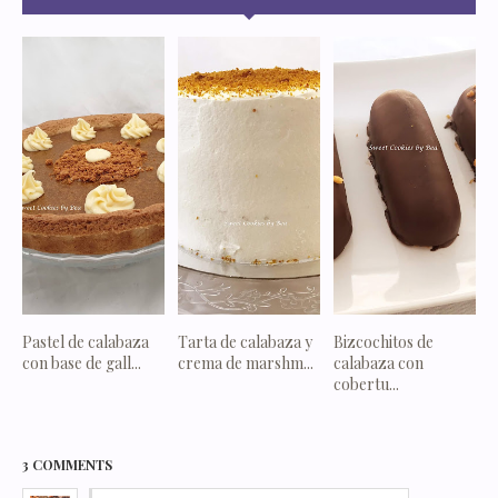
Pastel de calabaza
Tarta de calabaza y
Bizcochitos de
con base de gall...
crema de marshm...
calabaza con
cobertu...
3 COMMENTS