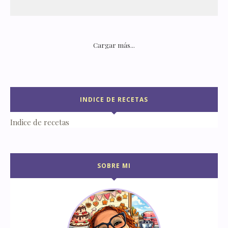
Cargar más...
INDICE DE RECETAS
Indice de recetas
SOBRE MI