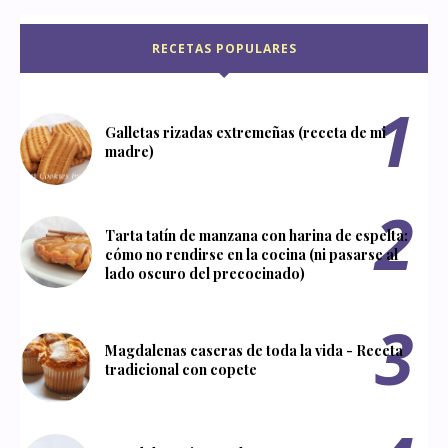
RECETAS POPULARES
Galletas rizadas extremeñas (receta de mi
madre)
Tarta tatín de manzana con harina de espelta:
cómo no rendirse en la cocina (ni pasarse al
lado oscuro del precocinado)
Magdalenas caseras de toda la vida - Receta
tradicional con copete