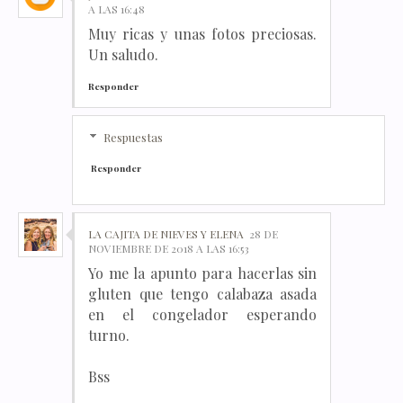
A LAS 16:48
Muy ricas y unas fotos preciosas.
Un saludo.
Responder
Respuestas
Responder
LA CAJITA DE NIEVES Y ELENA
28 DE
NOVIEMBRE DE 2018 A LAS 16:53
Yo me la apunto para hacerlas sin
gluten que tengo calabaza asada
en el congelador esperando
turno.
Bss