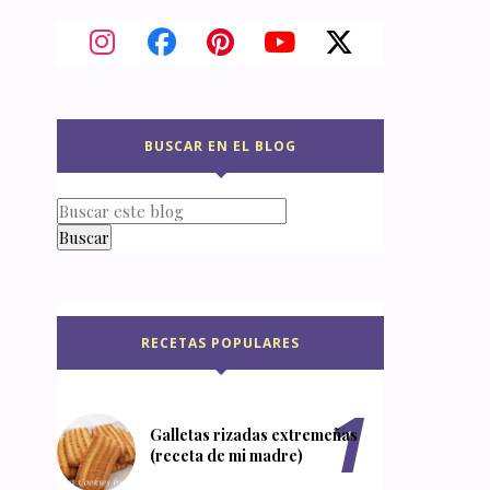
BUSCAR EN EL BLOG
RECETAS POPULARES
Galletas rizadas extremeñas
(receta de mi madre)