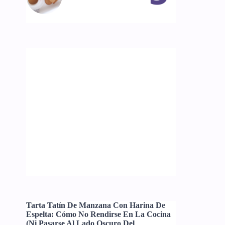
Tarta Tatín De Manzana Con Harina De
Espelta: Cómo No Rendirse En La Cocina
(ni Pasarse Al Lado Oscuro Del