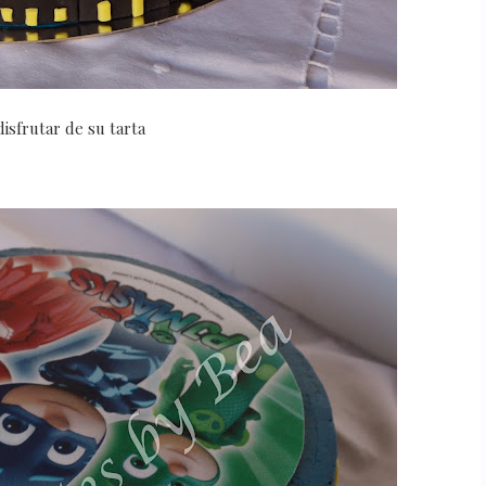
isfrutar de su tarta