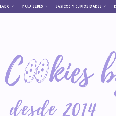
ALADO
PARA BEBÉS
BÁSICOS Y CURIOSIDADES