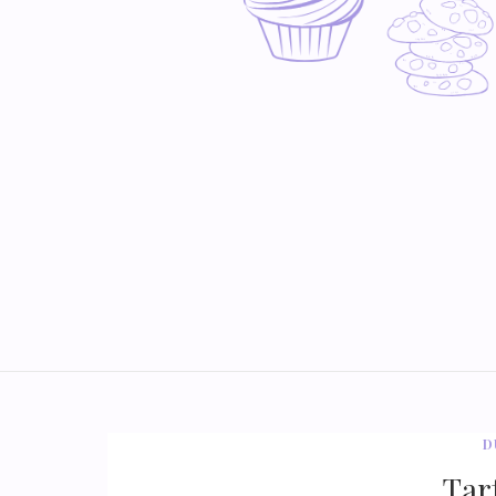
D
Tar