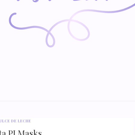
ULCE DE LECHE
ta PJ Masks