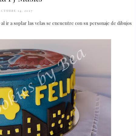
CTUBRE 14, 2017
l ir a soplar las velas se encuentre con su personaje de dibujos