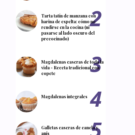
Tarta tatín de manzana con
harina de espelta: cómo no
rendirse en la cocina (ni
pasarse al lado oscuro del
precocinado)
Magdalenas caseras de toda la
vida - Receta tradicional con
copete
Magdalenas integrales
Galletas caseras de canela y
anís