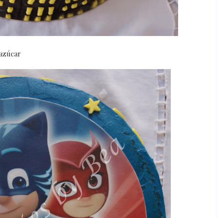
 azúcar