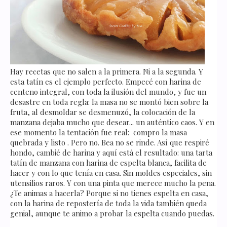
Hay recetas que no salen a la primera. Ni a la segunda. Y
esta tatín es el ejemplo perfecto. Empecé con harina de
centeno integral, con toda la ilusión del mundo, y fue un
desastre en toda regla: la masa no se montó bien sobre la
fruta, al desmoldar se desmenuzó, la colocación de la
manzana dejaba mucho que desear... un auténtico caos. Y en
ese momento la tentación fue real: compro la masa
quebrada y listo . Pero no. Bea no se rinde. Así que respiré
hondo, cambié de harina y aquí está el resultado: una tarta
tatín de manzana con harina de espelta blanca, facilita de
hacer y con lo que tenía en casa. Sin moldes especiales, sin
utensilios raros. Y con una pinta que merece mucho la pena.
¿Te animas a hacerla? Porque si no tienes espelta en casa,
con la harina de repostería de toda la vida también queda
genial, aunque te animo a probar la espelta cuando puedas.