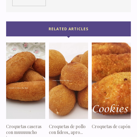
RELATED ARTICLES
Croquetas caseras
Croquetas de pollo
Croquetas de capón
con muuuuucho
con fideos, apro...