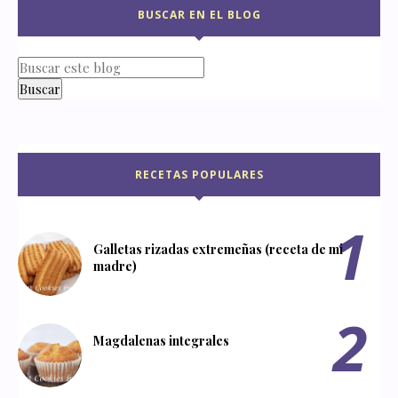
BUSCAR EN EL BLOG
RECETAS POPULARES
Galletas rizadas extremeñas (receta de mi
madre)
Magdalenas integrales