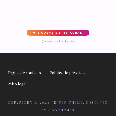
♥ SÍGUEME EN INSTAGRAM
@sweetcookiesbybea
Página de contacto
Política de privacidad
Aviso legal
COPYRIGHT ©
2026
PEPPER THEME
. DESIGNED
BY
ODDTHEMES