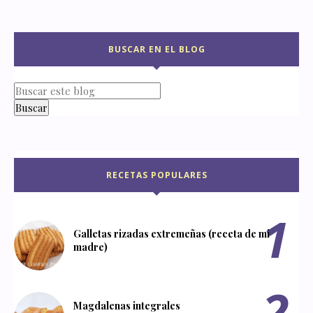
BUSCAR EN EL BLOG
RECETAS POPULARES
Galletas rizadas extremeñas (receta de mi
madre)
Magdalenas integrales