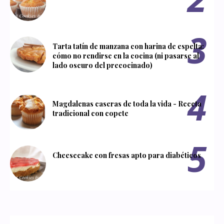
Tarta tatín de manzana con harina de espelta:
cómo no rendirse en la cocina (ni pasarse al
lado oscuro del precocinado)
Magdalenas caseras de toda la vida - Receta
tradicional con copete
Cheesecake con fresas apto para diabéticos