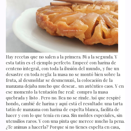
Hay recetas que no salen a la primera. Ni a la segunda. Y
esta tatín es el ejemplo perfecto. Empecé con harina de
centeno integral, con toda la ilusión del mundo, y fue un
desastre en toda regla: la masa no se montó bien sobre la
fruta, al desmoldar se desmenuzó, la colocación de la
manzana dejaba mucho que desear... un auténtico caos. Y en
ese momento la tentación fue real: compro la masa
quebrada y listo . Pero no. Bea no se rinde. Así que respiré
hondo, cambié de harina y aquí está el resultado: una tarta
tatín de manzana con harina de espelta blanca, facilita de
hacer y con lo que tenía en casa. Sin moldes especiales, sin
utensilios raros. Y con una pinta que merece mucho la pena.
¿Te animas a hacerla? Porque si no tienes espelta en casa,