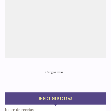
Cargar más...
INDICE DE RECETAS
Indice de recetas