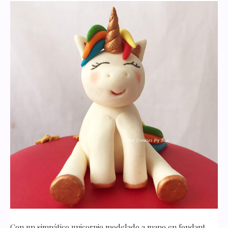
Con un simpático unicornio modelado a mano en fondant