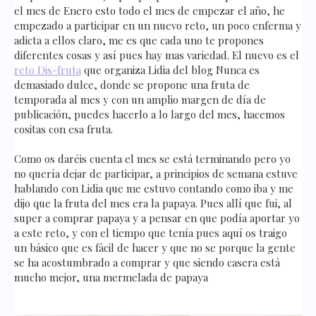
el mes de Enero esto todo el mes de empezar el año, he
empezado a participar en un nuevo reto, un poco enferma y
adicta a ellos claro, me es que cada uno te propones
diferentes cosas y así pues hay mas variedad. El nuevo es el
reto Dis-fruta
que organiza Lidia del blog Nunca es
demasiado dulce, donde se propone una fruta de
temporada al mes y con un amplio margen de día de
publicación, puedes hacerlo a lo largo del mes, hacemos
cositas con esa fruta.
Como os daréis cuenta el mes se está terminando pero yo
no quería dejar de participar, a principios de semana estuve
hablando con Lidia que me estuvo contando como iba y me
dijo que la fruta del mes era la papaya. Pues allí que fui, al
super a comprar papaya y a pensar en que podía aportar yo
a este reto, y con el tiempo que tenía pues aquí os traigo
un básico que es fácil de hacer y que no se porque la gente
se ha acostumbrado a comprar y que siendo casera está
mucho mejor, una mermelada de papaya