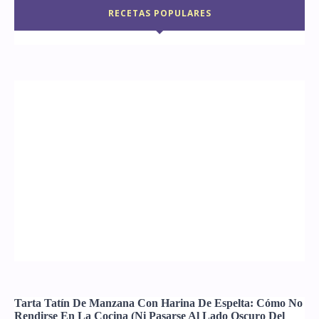
RECETAS POPULARES
Tarta Tatín De Manzana Con Harina De Espelta: Cómo No
Rendirse En La Cocina (ni Pasarse Al Lado Oscuro Del