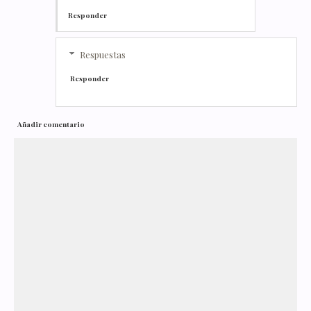
Responder
Respuestas
Responder
Añadir comentario