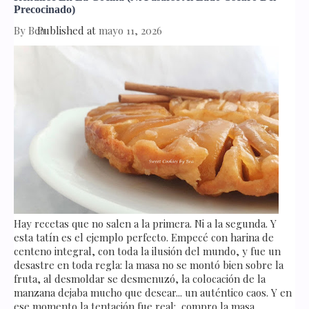
Precocinado)
By
Bea
Published at
mayo 11, 2026
Hay recetas que no salen a la primera. Ni a la segunda. Y
esta tatín es el ejemplo perfecto. Empecé con harina de
centeno integral, con toda la ilusión del mundo, y fue un
desastre en toda regla: la masa no se montó bien sobre la
fruta, al desmoldar se desmenuzó, la colocación de la
manzana dejaba mucho que desear... un auténtico caos. Y en
ese momento la tentación fue real: compro la masa