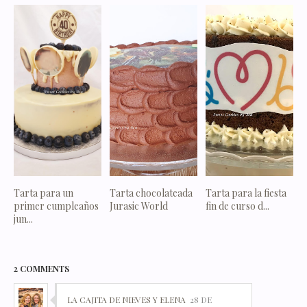
Tarta para un
Tarta chocolateada
Tarta para la fiesta
primer cumpleaños
Jurasic World
fin de curso d...
jun...
2 COMMENTS
LA CAJITA DE NIEVES Y ELENA
28 DE