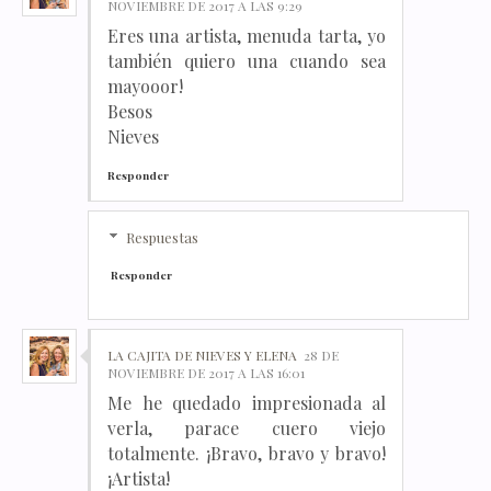
NOVIEMBRE DE 2017 A LAS 9:29
Eres una artista, menuda tarta, yo
también quiero una cuando sea
mayooor!
Besos
Nieves
Responder
Respuestas
Responder
LA CAJITA DE NIEVES Y ELENA
28 DE
NOVIEMBRE DE 2017 A LAS 16:01
Me he quedado impresionada al
verla, parace cuero viejo
totalmente. ¡Bravo, bravo y bravo!
¡Artista!