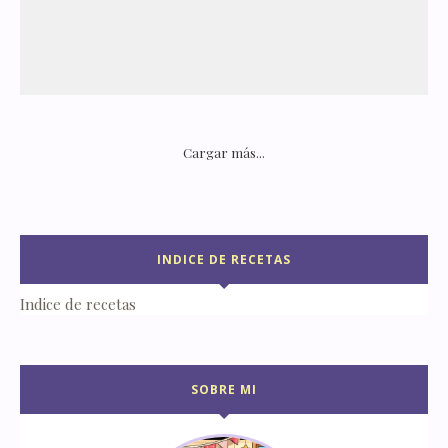
Cargar más...
INDICE DE RECETAS
Indice de recetas
SOBRE MI