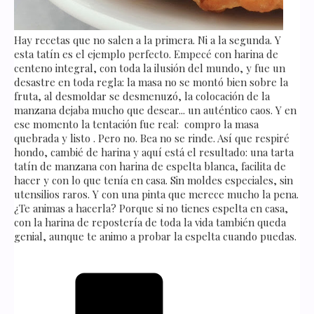
Hay recetas que no salen a la primera. Ni a la segunda. Y
esta tatín es el ejemplo perfecto. Empecé con harina de
centeno integral, con toda la ilusión del mundo, y fue un
desastre en toda regla: la masa no se montó bien sobre la
fruta, al desmoldar se desmenuzó, la colocación de la
manzana dejaba mucho que desear... un auténtico caos. Y en
ese momento la tentación fue real: compro la masa
quebrada y listo . Pero no. Bea no se rinde. Así que respiré
hondo, cambié de harina y aquí está el resultado: una tarta
tatín de manzana con harina de espelta blanca, facilita de
hacer y con lo que tenía en casa. Sin moldes especiales, sin
utensilios raros. Y con una pinta que merece mucho la pena.
¿Te animas a hacerla? Porque si no tienes espelta en casa,
con la harina de repostería de toda la vida también queda
genial, aunque te animo a probar la espelta cuando puedas.