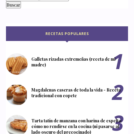
RECETAS POPULARES
Galletas rizadas extremeñas (receta de mi
madre)
Magdalenas caseras de toda la vida - Receta
tradicional con copete
Tarta tatín de manzana con harina de espelta:
cómo no rendirse en la cocina (ni pasarse al
lado oscuro del precocinado)