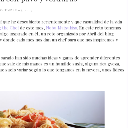
OVIEMBRE 05, 2017
ef que he descubierto recientemente y que casualidad de la vida
 the Chef
de este mes,
Nobu Matsuhisa
. En este reto tenemos
algo inspirado en él, un reto organizado por Abril del blog
y donde cada mes nos dan un chef para que nos inspiremos y
he sacado han sido muchas ideas y ganas de aprender diferentes
a que sale de mis manos es un humilde sushi, alguna rica gyoza,
que suelo variar según lo que tengamos en la nevera, unos fideos