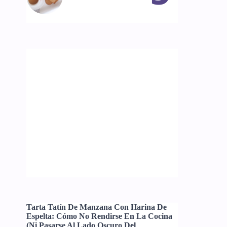
Tarta Tatín De Manzana Con Harina De
Espelta: Cómo No Rendirse En La Cocina
(ni Pasarse Al Lado Oscuro Del