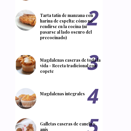
Tarta tatín de manzana con
harina de espelta: cómo no
rendirse en la cocina (ni
pasarse al lado oscuro del
precocinado)
Magdalenas caseras de toda la
vida - Receta tradicional con
copete
Magdalenas integrales
Galletas caseras de canela y
anís