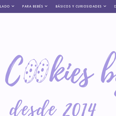
ALADO
PARA BEBÉS
BÁSICOS Y CURIOSIDADES