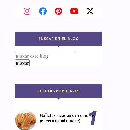
BUSCAR EN EL BLOG
RECETAS POPULARES
Galletas rizadas extremeñas
(receta de mi madre)