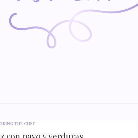
OKING THE CHEF
oz con pavo y verduras