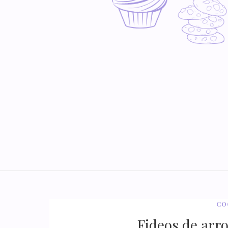
CO
Fideos de arr