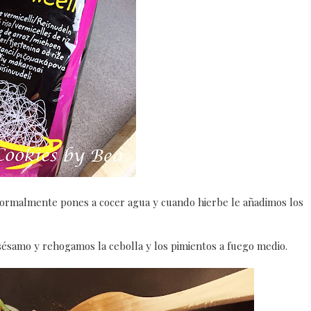
, normalmente pones a cocer agua y cuando hierbe le añadimos los
 sésamo y rehogamos la cebolla y los pimientos a fuego medio.