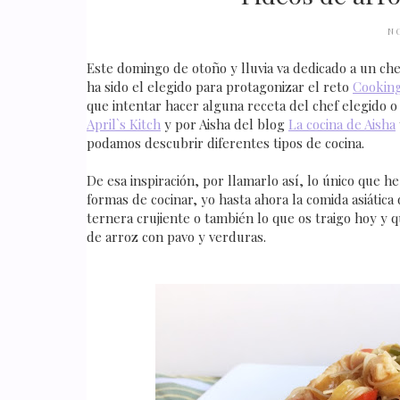
N
Este domingo de otoño y lluvia va dedicado a un ch
ha sido el elegido para protagonizar el reto
Cooking
que intentar hacer alguna receta del chef elegido o 
April`s Kitch
y por Aisha del blog
La cocina de Aisha
podamos descubrir diferentes tipos de cocina.
De esa inspiración, por llamarlo así, lo único que 
formas de cocinar, yo hasta ahora la comida asiátic
ternera crujiente o también lo que os traigo hoy y 
de arroz con pavo y verduras.