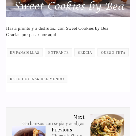
Hasta pronto y a disfrutar...con Sweet Cookies by Bea.
Gracias por pasar por aquí
EMPANADILLAS
ENTRANTE
GRECIA
QUESO FETA
RETO COCINAS DEL MUNDO
Next
Garbanzos con sepia y acelgas
Previous
Cheryak Shirin