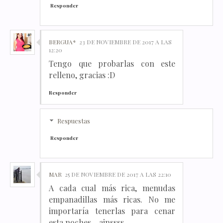
Responder
BERGUA*
23 DE NOVIEMBRE DE 2017 A LAS
12:20
Tengo que probarlas con este
relleno, gracias :D
Responder
Respuestas
Responder
MAR
25 DE NOVIEMBRE DE 2017 A LAS 22:10
A cada cual más rica, menudas
empanadillas más ricas. No me
importaría tenerlas para cenar
esta noches....ainssss.