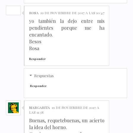
ROSA
19 DE NOVIEMBRE DE 2017 A LAS 10:47
yo también la dejo entre mis
pendientes porque me ha
encantado.
Besos
Rosa
Responder
Respuestas
Responder
MARGARITA
19 DE NOVIEMBRE DE 2017 A
LAS 11:38
Buenas, requetebuenas, un acierto
la idea del horno.