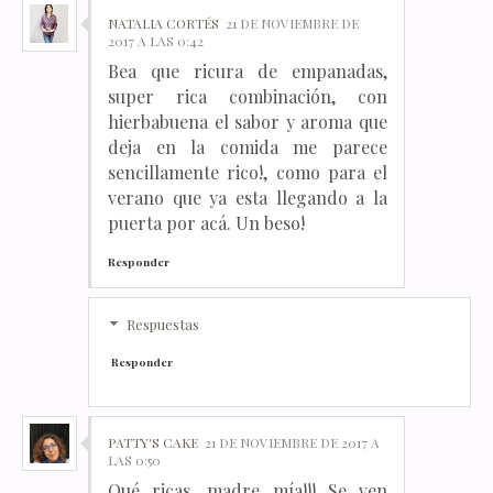
NATALIA CORTÉS
21 DE NOVIEMBRE DE
2017 A LAS 0:42
Bea que ricura de empanadas,
super rica combinación, con
hierbabuena el sabor y aroma que
deja en la comida me parece
sencillamente rico!, como para el
verano que ya esta llegando a la
puerta por acá. Un beso!
Responder
Respuestas
Responder
PATTY'S CAKE
21 DE NOVIEMBRE DE 2017 A
LAS 0:50
Qué ricas, madre mía!!! Se ven