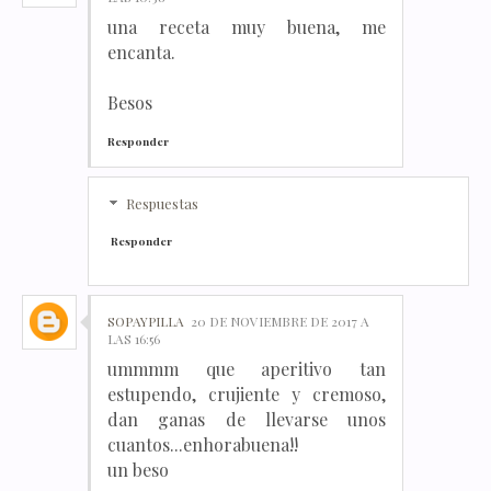
una receta muy buena, me
encanta.
Besos
Responder
Respuestas
Responder
SOPAYPILLA
20 DE NOVIEMBRE DE 2017 A
LAS 16:56
ummmm que aperitivo tan
estupendo, crujiente y cremoso,
dan ganas de llevarse unos
cuantos...enhorabuena!!
un beso