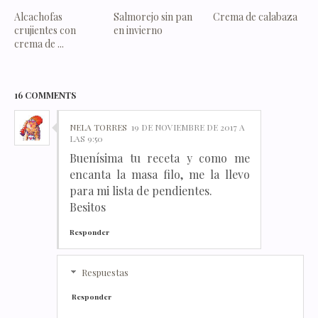
Alcachofas
Salmorejo sin pan
Crema de calabaza
crujientes con
en invierno
crema de ...
16 COMMENTS
NELA TORRES
19 DE NOVIEMBRE DE 2017 A
LAS 9:50
Buenísima tu receta y como me
encanta la masa filo, me la llevo
para mi lista de pendientes.
Besitos
Responder
Respuestas
Responder