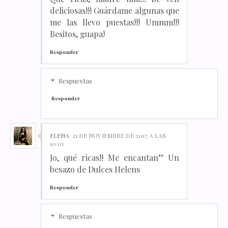
deliciosas!!! Guárdame algunas que
me las llevo puestas!!! Ummm!!!
Besitos, guapa!
Responder
Respuestas
Responder
ELENA
21 DE NOVIEMBRE DE 2017 A LAS
10:01
Jo, qué ricas!! Me encantan"" Un
besazo de Dulces Helens
Responder
Respuestas