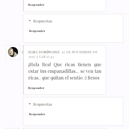
Responder
Respuestas
Responder
ELISA DOMÍNGUEZ
20 DE NOVIEMBRE DE
2017 A LAS 17:43
¡Hola Bea! Que ricas tienen que
estar tus empanadillas... se ven tan
ricas.. que quitan el sentío :) Besos
Responder
Respuestas
Responder