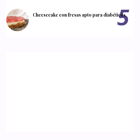
Cheesecake con fresas apto para diabéticos