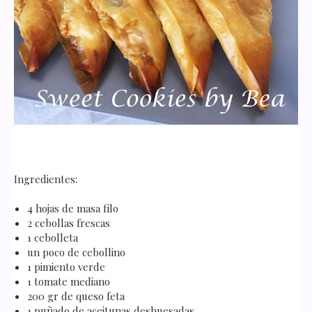
Ingredientes:
4 hojas de masa filo
2 cebollas frescas
1 cebolleta
un poco de cebollino
1 pimiento verde
1 tomate mediano
200 gr de queso feta
1 puñado de aceitunas deshuesadas