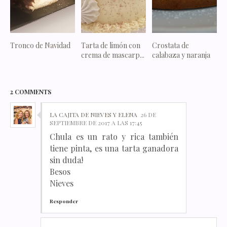
Tronco de Navidad
Tarta de limón con
Crostata de
crema de mascarp...
calabaza y naranja
2 COMMENTS
LA CAJITA DE NIEVES Y ELENA
26 DE
SEPTIEMBRE DE 2017 A LAS 17:45
Chula es un rato y rica también
tiene pinta, es una tarta ganadora
sin duda!
Besos
Nieves
Responder