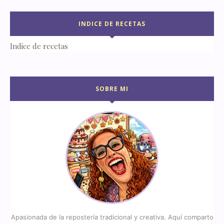
INDICE DE RECETAS
Indice de recetas
SOBRE MI
Apasionada de la repostería tradicional y creativa. Aquí comparto