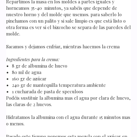
Repartimos la masa en los moldes a partes iguales y
horneamos 35-40 minutos, ya sabéis que depende de
nuestro horno y del molde que usemos. para saberlo lo
pinchamos con un palito y si sale limpio es que está listo o
otra forma es ver si el bizcocho se separa de las paredes del
molde.
Sacamos y dejamos enfriar, mientras hacemos la crema
Ingredientes para la crema:
8 gr de albumina de huevo
80 ml de agua
160 gr de azúcar
240 gr de mantequilla temperatura ambiente
1 cucharada de pasta de speculoos
Podéis sustituir la albumina mas el agua por clara de huevo,
las claras de 2 huevos.
Hidratamos la albumina con el agua durante 15 minutos mas
o menos.
Pasado este tiempo ponemos esta mezcla con el azúcar en