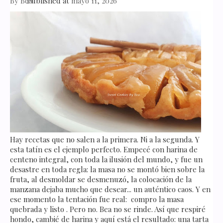
By
Bea
Published at
mayo 11, 2026
Hay recetas que no salen a la primera. Ni a la segunda. Y
esta tatín es el ejemplo perfecto. Empecé con harina de
centeno integral, con toda la ilusión del mundo, y fue un
desastre en toda regla: la masa no se montó bien sobre la
fruta, al desmoldar se desmenuzó, la colocación de la
manzana dejaba mucho que desear... un auténtico caos. Y en
ese momento la tentación fue real: compro la masa
quebrada y listo . Pero no. Bea no se rinde. Así que respiré
hondo, cambié de harina y aquí está el resultado: una tarta