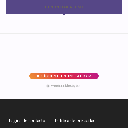
DENUNCIAR ABUSO
♥ SÍGUEME EN INSTAGRAM
@sweetcookiesbybea
Página de contacto
Política de privacidad