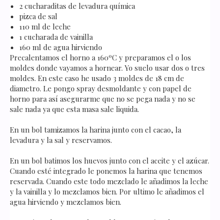
2 cucharaditas de levadura química
pizca de sal
110 ml de leche
1 cucharada de vainilla
160 ml de agua hirviendo
Precalentamos el horno a 160ºC y preparamos el o los
moldes donde vayamos a hornear. Yo suelo usar dos o tres
moldes. En este caso he usado 3 moldes de 18 cm de
diametro. Le pongo spray desmoldante y con papel de
horno para así asegurarme que no se pega nada y no se
sale nada ya que esta masa sale liquida.
En un bol tamizamos la harina junto con el cacao, la
levadura y la sal y reservamos.
En un bol batimos los huevos junto con el aceite y el azúcar.
Cuando esté integrado le ponemos la harina que tenemos
reservada. Cuando este todo mezclado le añadimos la leche
y la vainilla y lo mezclamos bien. Por ultimo le añadimos el
agua hirviendo y mezclamos bien.