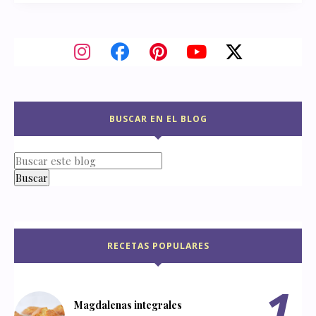
BUSCAR EN EL BLOG
RECETAS POPULARES
Magdalenas integrales