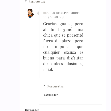
Respuestas
BEA
28 DE SEPTIEMBRE DE
2017 A LAS 0:15
Gracias guapa, pero
al final ganó una
chica que se presentó
fuera de plazo, pero
no importa que
cualquier excusa es
buena para disfrutar
de dulces ilusiones,
muak
Respuestas
Responder
Responder