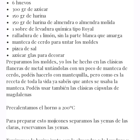
6 huevos
300 gr de azúcar
150 gr de harina
150 gr de harina de almendra o almendra molida
1 sobre de levadura química tipo Royal
ralladura de 1 limón, sin la parte blanca que amarga
manteca de cerdo para untar los moldes
pizca de sal
azúcar glas para decorar
Preparamos los moldes, yo los he hecho en las clásicas
flaneras de metal untándolas con un poco de manteca de
cerdo, podéis hacerlo con mantequilla, pero como es la
receta de toda la vida ya sabéis que antes se usaba la
manteca. Podéis usar también las clásicas cápsulas de
magdalenas
Precalentamos el horno a 200ºC
Para preparar esto mojicones separamos las yemas de las
claras, reservamos las yemas.