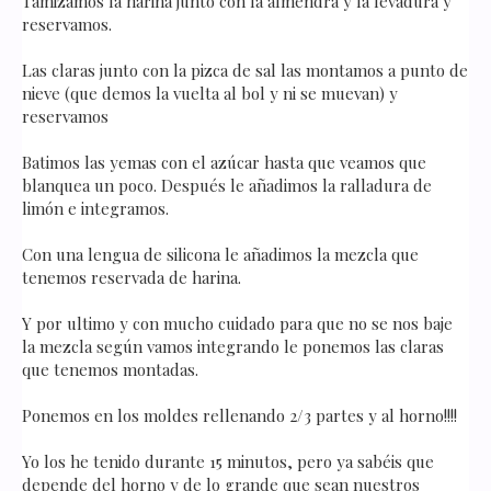
Tamizamos la harina junto con la almendra y la levadura y
reservamos.
Las claras junto con la pizca de sal las montamos a punto de
nieve (que demos la vuelta al bol y ni se muevan) y
reservamos
Batimos las yemas con el azúcar hasta que veamos que
blanquea un poco. Después le añadimos la ralladura de
limón e integramos.
Con una lengua de silicona le añadimos la mezcla que
tenemos reservada de harina.
Y por ultimo y con mucho cuidado para que no se nos baje
la mezcla según vamos integrando le ponemos las claras
que tenemos montadas.
Ponemos en los moldes rellenando 2/3 partes y al horno!!!!
Yo los he tenido durante 15 minutos, pero ya sabéis que
depende del horno y de lo grande que sean nuestros