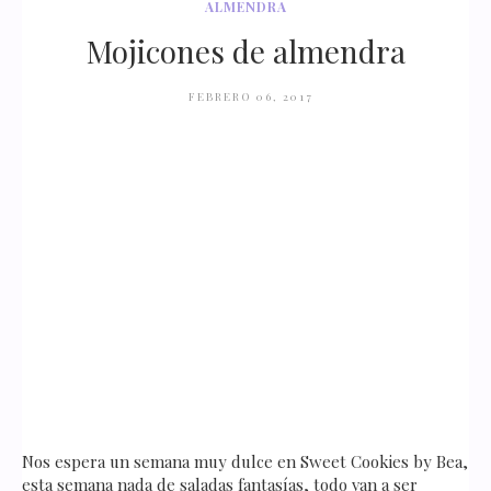
ALMENDRA
Mojicones de almendra
FEBRERO 06, 2017
Nos espera un semana muy dulce en Sweet Cookies by Bea,
esta semana nada de saladas fantasías, todo van a ser