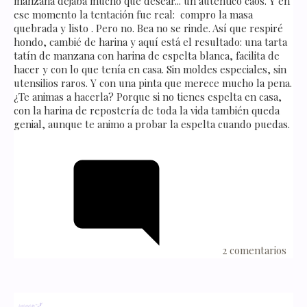
manzana dejaba mucho que desear... un auténtico caos. Y en
ese momento la tentación fue real: compro la masa
quebrada y listo . Pero no. Bea no se rinde. Así que respiré
hondo, cambié de harina y aquí está el resultado: una tarta
tatín de manzana con harina de espelta blanca, facilita de
hacer y con lo que tenía en casa. Sin moldes especiales, sin
utensilios raros. Y con una pinta que merece mucho la pena.
¿Te animas a hacerla? Porque si no tienes espelta en casa,
con la harina de repostería de toda la vida también queda
genial, aunque te animo a probar la espelta cuando puedas.
2 comentarios