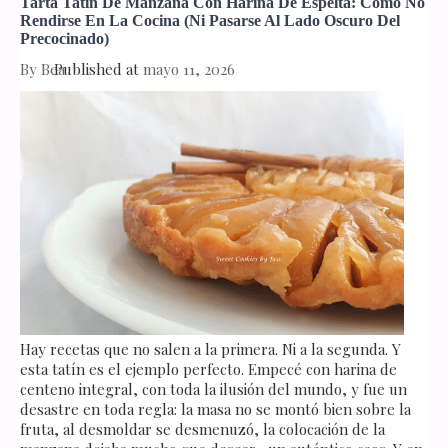
Tarta Tatín De Manzana Con Harina De Espelta: Cómo No
Rendirse En La Cocina (ni Pasarse Al Lado Oscuro Del
Precocinado)
By
Bea
Published at
mayo 11, 2026
Hay recetas que no salen a la primera. Ni a la segunda. Y
esta tatín es el ejemplo perfecto. Empecé con harina de
centeno integral, con toda la ilusión del mundo, y fue un
desastre en toda regla: la masa no se montó bien sobre la
fruta, al desmoldar se desmenuzó, la colocación de la