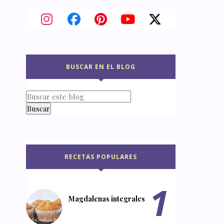
BUSCAR EN EL BLOG
RECETAS POPULARES
Magdalenas integrales