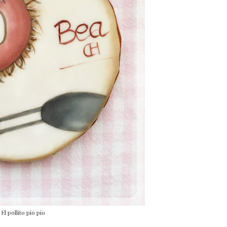
El pollito pío pío