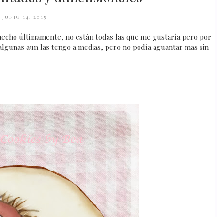
JUNIO 14, 2015
hecho últimamente, no están todas las que me gustaría pero por
algunas aun las tengo a medias, pero no podía aguantar mas sin