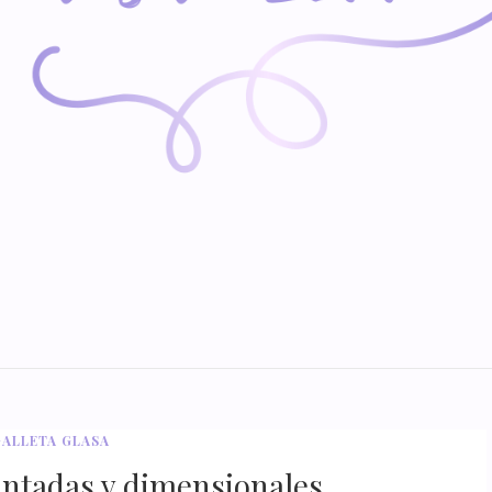
GALLETA GLASA
pintadas y dimensionales