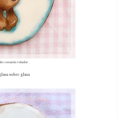
ito corazón volador
glasa sobre glasa