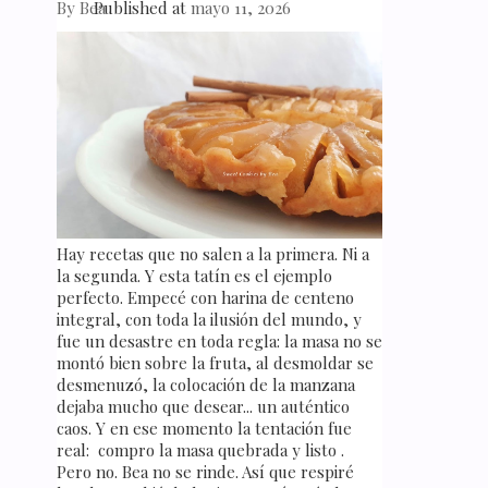
By
Bea
Published at
mayo 11, 2026
Hay recetas que no salen a la primera. Ni a
la segunda. Y esta tatín es el ejemplo
perfecto. Empecé con harina de centeno
integral, con toda la ilusión del mundo, y
fue un desastre en toda regla: la masa no se
montó bien sobre la fruta, al desmoldar se
desmenuzó, la colocación de la manzana
dejaba mucho que desear... un auténtico
caos. Y en ese momento la tentación fue
real: compro la masa quebrada y listo .
Pero no. Bea no se rinde. Así que respiré