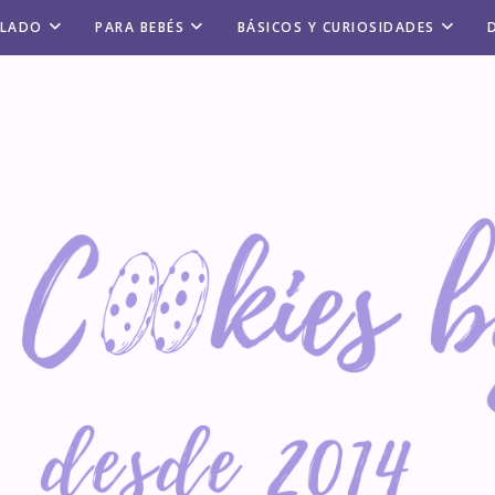
ALADO
PARA BEBÉS
BÁSICOS Y CURIOSIDADES