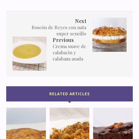
Next
Roscón de Reyes con nata
super sencillo
Previous
Crema suave de
calabacín y
calabaza asada
RELATED ARTICLES