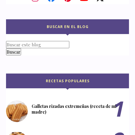
BUSCAR EN EL BLOG
RECETAS POPULARES
Galletas rizadas extremeñas (receta de mi
madre)