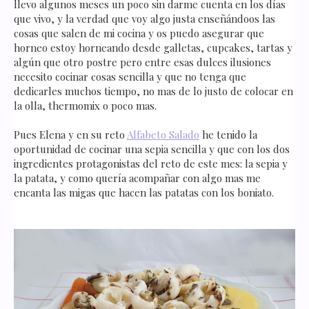
llevo algunos meses un poco sin darme cuenta en los días
que vivo, y la verdad que voy algo justa enseñándoos las
cosas que salen de mi cocina y os puedo asegurar que
horneo estoy horneando desde galletas, cupcakes, tartas y
algún que otro postre pero entre esas dulces ilusiones
necesito cocinar cosas sencilla y que no tenga que
dedicarles muchos tiempo, no mas de lo justo de colocar en
la olla, thermomix o poco mas.
Pues Elena y en su reto
Alfabeto Salado
he tenido la
oportunidad de cocinar una sepia sencilla y que con los dos
ingredientes protagonistas del reto de este mes: la sepia y
la patata, y como quería acompañar con algo mas me
encanta las migas que hacen las patatas con los boniato.