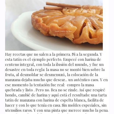
Hay recetas que no salen a la primera. Ni a la segunda. Y
esta tatín es el ejemplo perfecto. Empecé con harina de
centeno integral, con toda la ilusión del mundo, y fue un
desastre en toda regla: la masa no se montó bien sobre la
fruta, al desmoldar se desmenuzó, la colocación de la
manzana dejaba mucho que desear... un auténtico caos. Y en
ese momento la tentación fue real: compro la masa
quebrada y listo . Pero no. Bea no se rinde. Así que respiré
hondo, cambié de harina y aquí está el resultado: una tarta
tatín de manzana con harina de espelta blanca, facilita de
hacer y con lo que tenía en casa. Sin moldes especiales, sin
utensilios raros. Y con una pinta que merece mucho la pena.