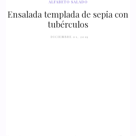
ALFABETO SALADO
Ensalada templada de sepia con
tubérculos
DICIEMBRE 01, 2019