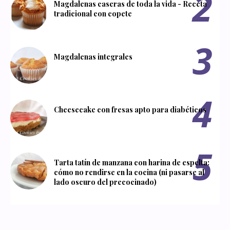
Magdalenas caseras de toda la vida - Receta
tradicional con copete
Magdalenas integrales
Cheesecake con fresas apto para diabéticos
Tarta tatín de manzana con harina de espelta:
cómo no rendirse en la cocina (ni pasarse al
lado oscuro del precocinado)