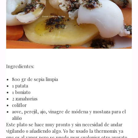
Ingredientes:
800 gr de sepia limpia
1 patata
1 boniato
2 zanahorias
coliflor
aove, perejil, ajo, vinagre de módena y mostaza para el
aliño
Este plato se hace muy pronto y sin necesidad de andar
vigilando o añadiendo algo. Yo he usado la thermomix ya
que es al vapor pero se puede usar cualquier otro aparato