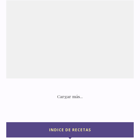
Cargar más...
INDICE DE RECETAS