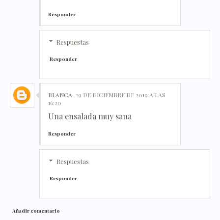
Responder
Respuestas
Responder
BLANCA
29 DE DICIEMBRE DE 2019 A LAS
16:20
Una ensalada muy sana
Responder
Respuestas
Responder
Añadir comentario