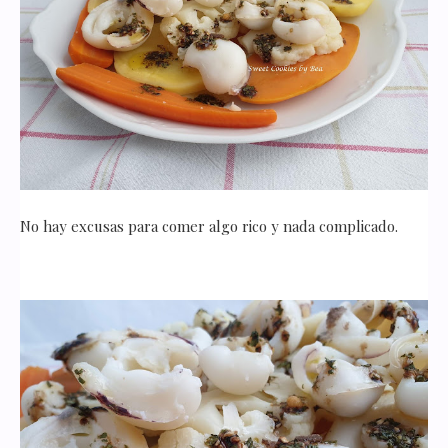
No hay excusas para comer algo rico y nada complicado.