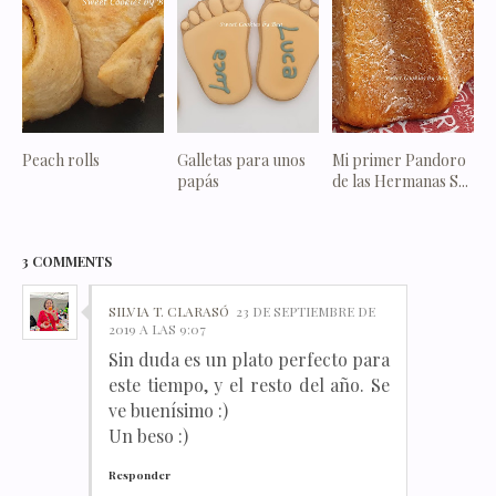
Peach rolls
Galletas para unos
Mi primer Pandoro
papás
de las Hermanas S...
3 COMMENTS
SILVIA T. CLARASÓ
23 DE SEPTIEMBRE DE
2019 A LAS 9:07
Sin duda es un plato perfecto para
este tiempo, y el resto del año. Se
ve buenísimo :)
Un beso :)
Responder