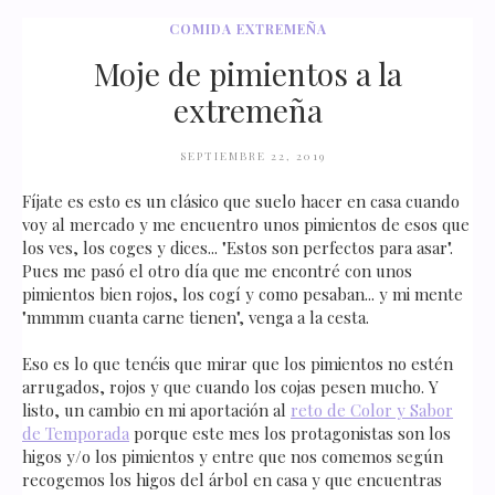
COMIDA EXTREMEÑA
Moje de pimientos a la
extremeña
SEPTIEMBRE 22, 2019
Fíjate es esto es un clásico que suelo hacer en casa cuando
voy al mercado y me encuentro unos pimientos de esos que
los ves, los coges y dices... "Estos son perfectos para asar".
Pues me pasó el otro día que me encontré con unos
pimientos bien rojos, los cogí y como pesaban... y mi mente
"mmmm cuanta carne tienen", venga a la cesta.
Eso es lo que tenéis que mirar que los pimientos no estén
arrugados, rojos y que cuando los cojas pesen mucho. Y
listo, un cambio en mi aportación al
reto de Color y Sabor
de Temporada
porque este mes los protagonistas son los
higos y/o los pimientos y entre que nos comemos según
recogemos los higos del árbol en casa y que encuentras