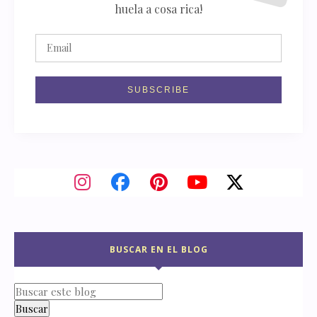
huela a cosa rica!
BUSCAR EN EL BLOG