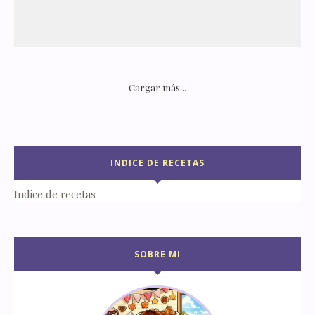
Cargar más...
INDICE DE RECETAS
Indice de recetas
SOBRE MI