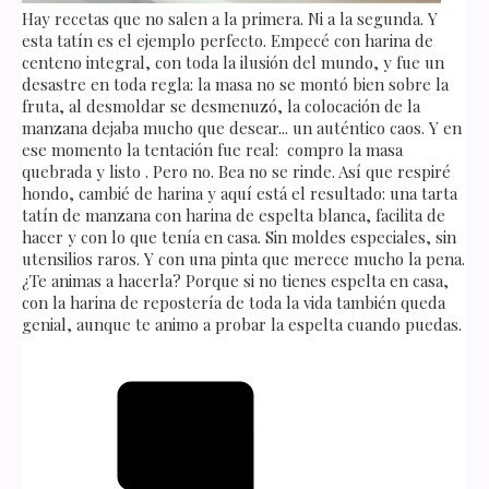
Hay recetas que no salen a la primera. Ni a la segunda. Y
esta tatín es el ejemplo perfecto. Empecé con harina de
centeno integral, con toda la ilusión del mundo, y fue un
desastre en toda regla: la masa no se montó bien sobre la
fruta, al desmoldar se desmenuzó, la colocación de la
manzana dejaba mucho que desear... un auténtico caos. Y en
ese momento la tentación fue real: compro la masa
quebrada y listo . Pero no. Bea no se rinde. Así que respiré
hondo, cambié de harina y aquí está el resultado: una tarta
tatín de manzana con harina de espelta blanca, facilita de
hacer y con lo que tenía en casa. Sin moldes especiales, sin
utensilios raros. Y con una pinta que merece mucho la pena.
¿Te animas a hacerla? Porque si no tienes espelta en casa,
con la harina de repostería de toda la vida también queda
genial, aunque te animo a probar la espelta cuando puedas.