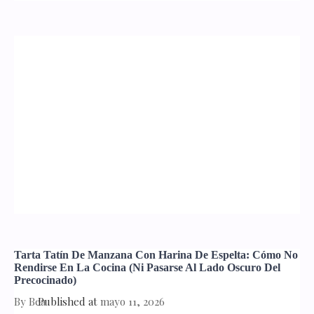
Tarta Tatín De Manzana Con Harina De Espelta: Cómo No
Rendirse En La Cocina (ni Pasarse Al Lado Oscuro Del
Precocinado)
By
Bea
Published at
mayo 11, 2026