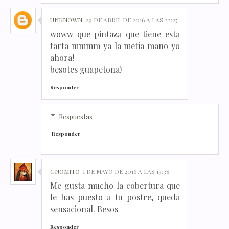
UNKNOWN
29 DE ABRIL DE 2016 A LAS 22:25
woww que pintaza que tiene esta
tarta mmmm ya la metia mano yo
ahora!
besotes guapetona!
Responder
Respuestas
Responder
GNOMITO
1 DE MAYO DE 2016 A LAS 13:38
Me gusta mucho la cobertura que
le has puesto a tu postre, queda
sensacional. Besos
Responder