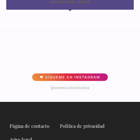
DENUNCIAR ABUSO
♥ SÍGUEME EN INSTAGRAM
@sweetcookiesbybea
Página de contacto
Política de privacidad
Aviso legal