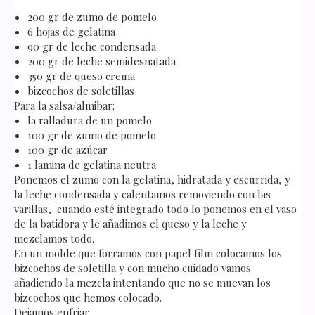
200 gr de zumo de pomelo
6 hojas de gelatina
90 gr de leche condensada
200 gr de leche semidesnatada
350 gr de queso crema
bizcochos de soletillas
Para la salsa/almibar:
la ralladura de un pomelo
100 gr de zumo de pomelo
100 gr de azúcar
1 lamina de gelatina neutra
Ponemos el zumo con la gelatina, hidratada y escurrida, y
la leche condensada y calentamos removiendo con las
varillas, cuando esté integrado todo lo ponemos en el vaso
de la batidora y le añadimos el queso y la leche y
mezclamos todo.
En un molde que forramos con papel film colocamos los
bizcochos de soletilla y con mucho cuidado vamos
añadiendo la mezcla intentando que no se muevan los
bizcochos que hemos colocado.
Dejamos enfriar.