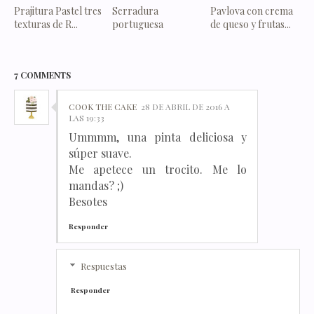
Prajitura Pastel tres
Serradura
Pavlova con crema
texturas de R...
portuguesa
de queso y frutas...
7 COMMENTS
COOK THE CAKE
28 DE ABRIL DE 2016 A
LAS 19:33
Ummmm, una pinta deliciosa y
súper suave.
Me apetece un trocito. Me lo
mandas? ;)
Besotes
Responder
Respuestas
Responder