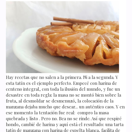
Hay recetas que no salen a la primera. Ni a la segunda. Y
esta tatín es el ejemplo perfecto. Empecé con harina de
centeno integral, con toda la ilusión del mundo, y fue un
desastre en toda regla: la masa no se montó bien sobre la
fruta, al desmoldar se desmenuzó, la colocación de la
manzana dejaba mucho que desear... un auténtico caos. Y en
ese momento la tentación fue real: compro la masa
quebrada y listo . Pero no. Bea no se rinde. Así que respiré
hondo, cambié de harina y aquí está el resultado: una tarta
tatín de manzana con harina de espelta blanca, facilita de