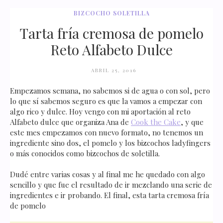
BIZCOCHO SOLETILLA
Tarta fría cremosa de pomelo
Reto Alfabeto Dulce
ABRIL 25, 2016
Empezamos semana, no sabemos si de agua o con sol, pero
lo que sí sabemos seguro es que la vamos a empezar con
algo rico y dulce. Hoy vengo con mi aportación al reto
Alfabeto dulce que organiza Ana de
Cook the Cake
, y que
este mes empezamos con nuevo formato, no tenemos un
ingrediente sino dos, el pomelo y los bizcochos ladyfingers
o más conocidos como bizcochos de soletilla.
Dudé entre varias cosas y al final me he quedado con algo
sencillo y que fue el resultado de ir mezclando una serie de
ingredientes e ir probando. El final, esta tarta cremosa fría
de pomelo