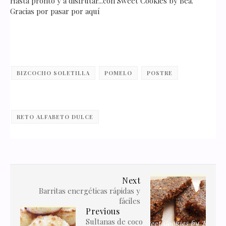
Hasta pronto y a disfrutar...con Sweet Cookies by Bea.
Gracias por pasar por aquí
BIZCOCHO SOLETILLA
POMELO
POSTRE
RETO ALFABETO DULCE
Next
Barritas energéticas rápidas y
fáciles
Previous
Sultanas de coco