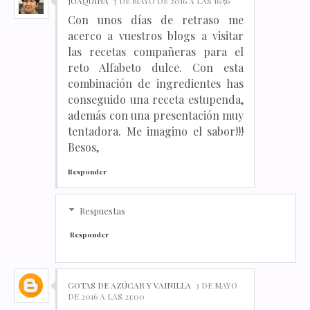
JOAQUINA
3 DE MAYO DE 2016 A LAS 16:56
Con unos días de retraso me
acerco a vuestros blogs a visitar
las recetas compañeras para el
reto Alfabeto dulce. Con esta
combinación de ingredientes has
conseguido una receta estupenda,
además con una presentación muy
tentadora. Me imagino el sabor!!!
Besos,
Responder
Respuestas
Responder
GOTAS DE AZÚCAR Y VAINILLA
3 DE MAYO
DE 2016 A LAS 21:00