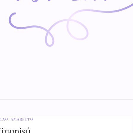
CAO. AMARETTO
Tiramisú