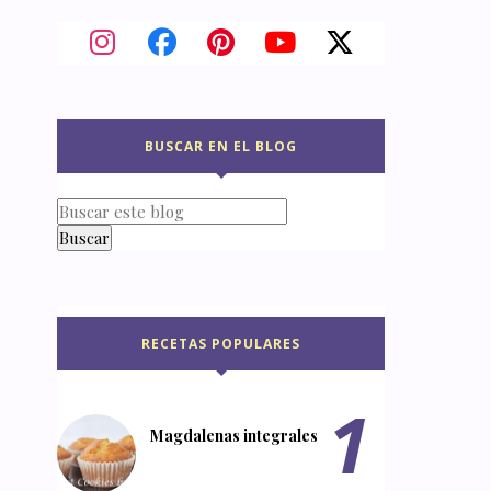
BUSCAR EN EL BLOG
RECETAS POPULARES
Magdalenas integrales