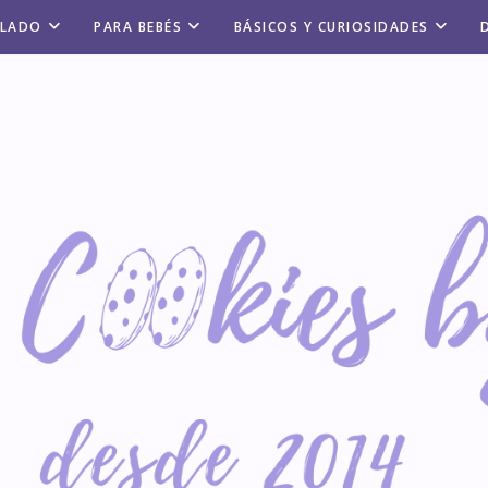
ALADO
PARA BEBÉS
BÁSICOS Y CURIOSIDADES