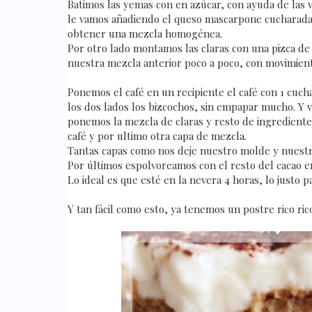
Batimos las yemas con en azúcar, con ayuda de las 
le vamos añadiendo el queso mascarpone cucharada 
obtener una mezcla homogénea.
Por otro lado montamos las claras con una pizca de 
nuestra mezcla anterior poco a poco, con movimiento
Ponemos el café en un recipiente el café con 1 cuch
los dos lados los bizcochos, sin empapar mucho. Y
ponemos la mezcla de claras y resto de ingrediente
café y por ultimo otra capa de mezcla.
Tantas capas como nos deje nuestro molde y nuestr
Por últimos espolvoreamos con el resto del cacao en 
Lo ideal es que esté en la nevera 4 horas, lo justo 
Y tan fácil como esto, ya tenemos un postre rico ric