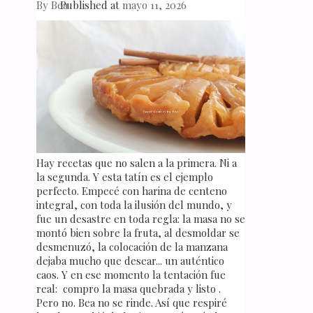
By
Bea
Published at
mayo 11, 2026
Hay recetas que no salen a la primera. Ni a
la segunda. Y esta tatín es el ejemplo
perfecto. Empecé con harina de centeno
integral, con toda la ilusión del mundo, y
fue un desastre en toda regla: la masa no se
montó bien sobre la fruta, al desmoldar se
desmenuzó, la colocación de la manzana
dejaba mucho que desear... un auténtico
caos. Y en ese momento la tentación fue
real: compro la masa quebrada y listo .
Pero no. Bea no se rinde. Así que respiré