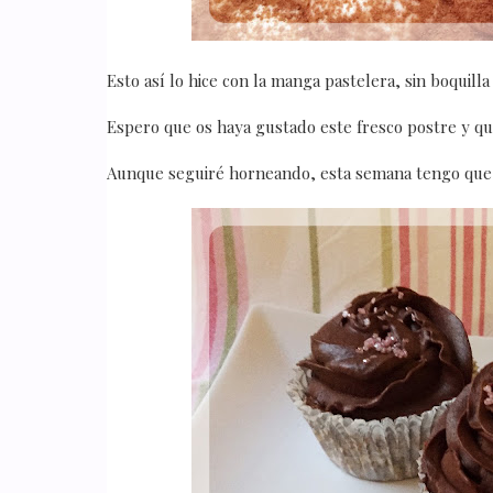
Esto así lo hice con la manga pastelera, sin boquill
Espero que os haya gustado este fresco postre y qu
Aunque seguiré horneando, esta semana tengo que h