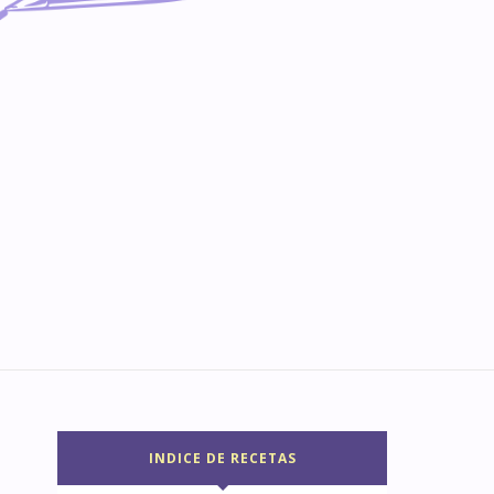
INDICE DE RECETAS