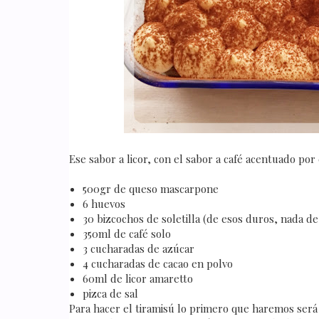
Ese sabor a licor, con el sabor a café acentuado por
500gr de queso mascarpone
6 huevos
30 bizcochos de soletilla (de esos duros, nada d
350ml de café solo
3 cucharadas de azúcar
4 cucharadas de cacao en polvo
60ml de licor amaretto
pizca de sal
Para hacer el tiramisú lo primero que haremos será 