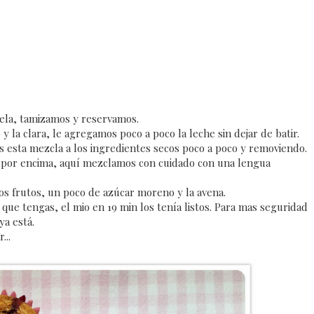
nela, tamizamos y reservamos.
y la clara, le agregamos poco a poco la leche sin dejar de batir.
mos esta mezcla a los ingredientes secos poco a poco y removiendo.
 por encima, aquí mezclamos con cuidado con una lengua
os frutos, un poco de azúcar moreno y la avena.
que tengas, el mio en 19 min los tenía listos. Para mas seguridad
ya está.
...