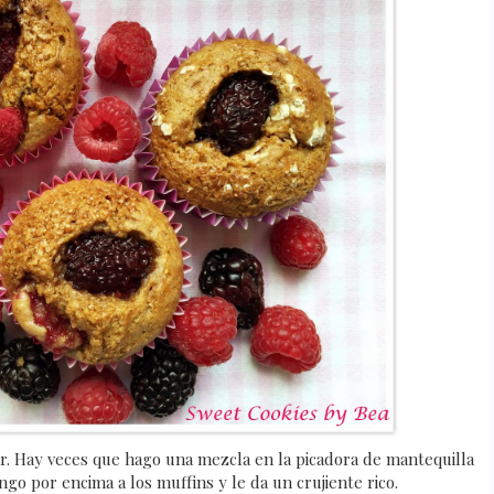
ar. Hay veces que hago una mezcla en la picadora de mantequilla
go por encima a los muffins y le da un crujiente rico.