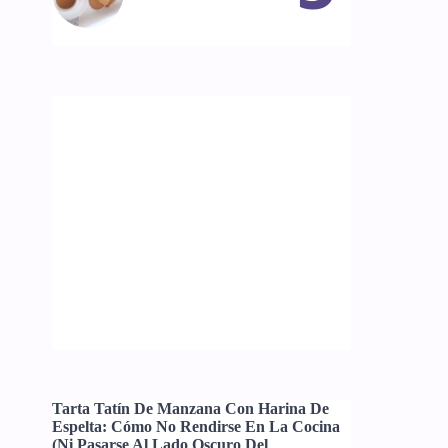
Tarta Tatín De Manzana Con Harina De
Espelta: Cómo No Rendirse En La Cocina
(ni Pasarse Al Lado Oscuro Del