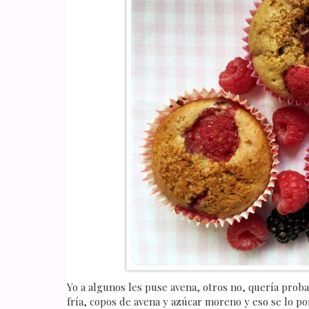
Yo a algunos les puse avena, otros no, quería prob
fría, copos de avena y azúcar moreno y eso se lo pon