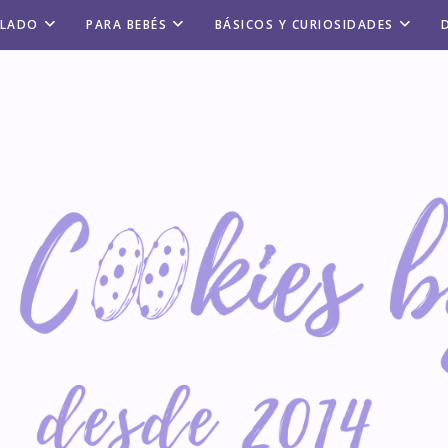
ALADO
PARA BEBÉS
BÁSICOS Y CURIOSIDADES