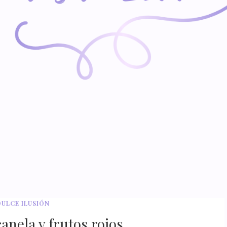
DULCE ILUSIÓN
anela y frutos rojos