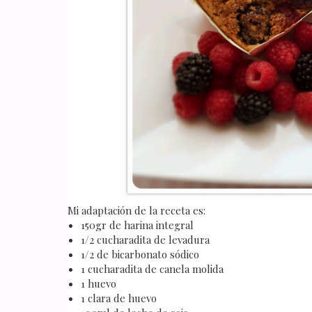
Mi adaptación de la receta es:
150gr de harina integral
1/2 cucharadita de levadura
1/2 de bicarbonato sódico
1 cucharadita de canela molida
1 huevo
1 clara de huevo