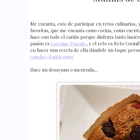
Me encanta, esto de participar en retos culinarios, 
favoritas, que me encanta como cocina, como cuenta 
hace con todo el cariño porque disfruta tanto haci
pasión es
Lorraine Pascale
, y el reto es Reto Cocin
en hacer una receta de ella dándole un toque perso
canela y frutos rojos
Hace un desayuno o merienda....