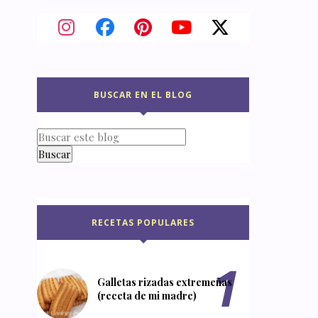
BUSCAR EN EL BLOG
RECETAS POPULARES
Galletas rizadas extremeñas
(receta de mi madre)