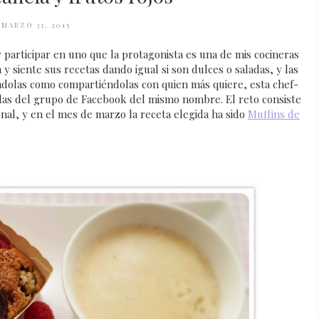
MARZO 31, 2015
y participar en uno que la protagonista es una de mis cocineras
y siente sus recetas dando igual si son dulces o saladas, y las
éndolas como compartiéndolas con quien más quiere, esta chef-
illas del grupo de Facebook del mismo nombre. El reto consiste
nal, y en el mes de marzo la receta elegida ha sido
Muffins de